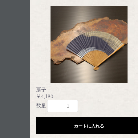
扇子
￥4,180
数量
カートに入れる