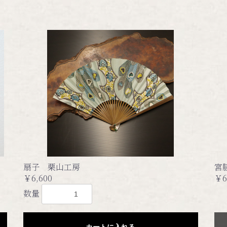
扇子 栗山工房
宮
￥6,600
￥6
数量
カートに入れる