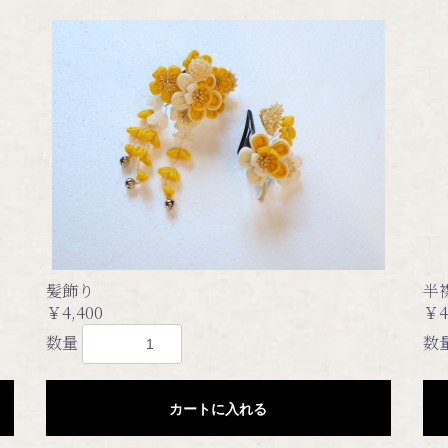
髪飾り
半
￥4,400
￥4
数量
数
カートに入れる