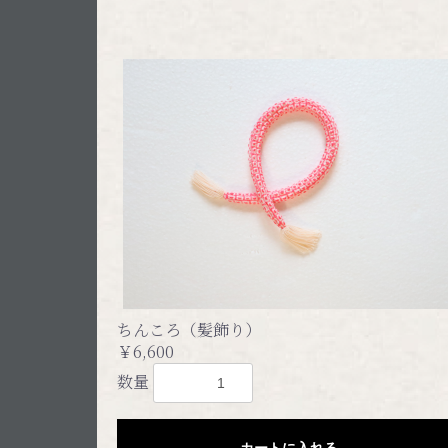
ちんころ（髪飾り）
￥6,600
数量
カートに入れる