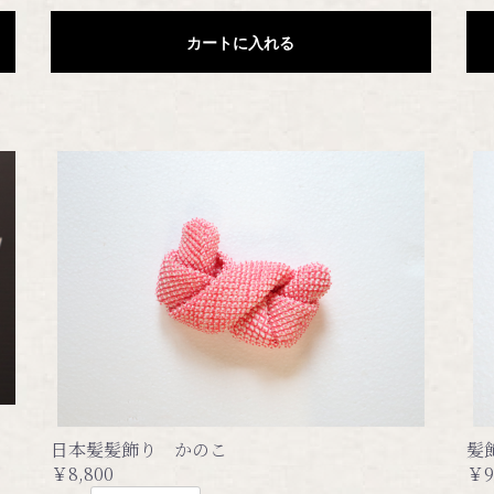
カートに入れる
日本髪髪飾り かのこ
髪
￥8,800
￥9