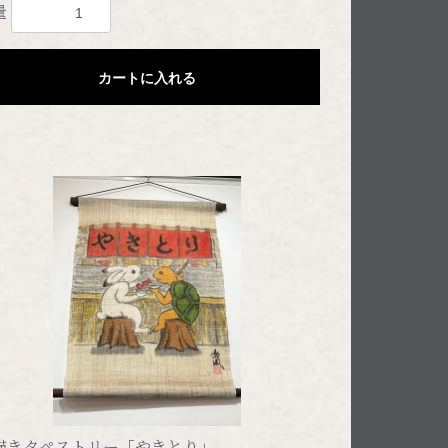
量
カートに入れる
描きタペストリー「やきとり」