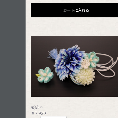
カートに入れる
髪飾り
￥7,920