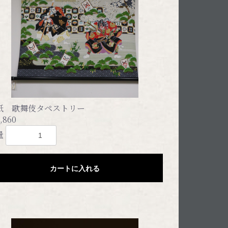
紙 歌舞伎タペストリー
,860
量
カートに入れる