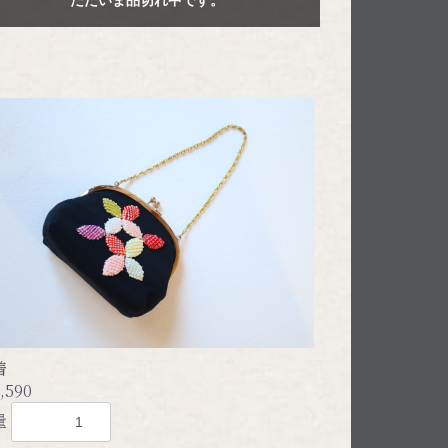
着
,590
量