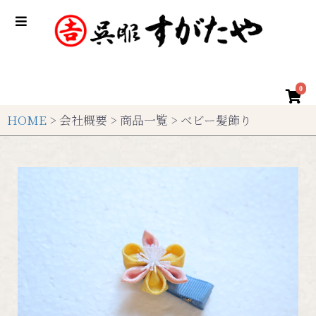
0
HOME
> 会社概要 > 商品一覧 > ベビー髪飾り