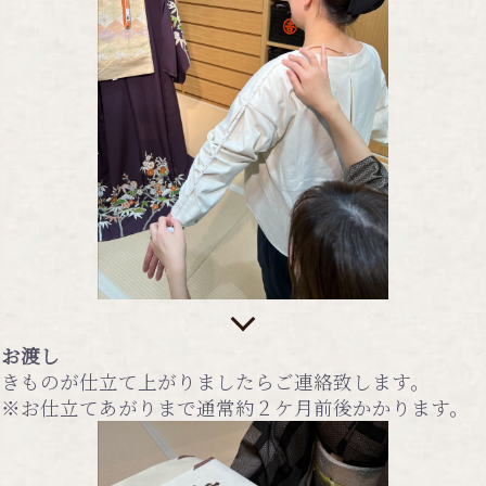
お渡し
きものが仕立て上がりましたらご連絡致します。
※お仕立てあがりまで通常約２ケ月前後かかります。