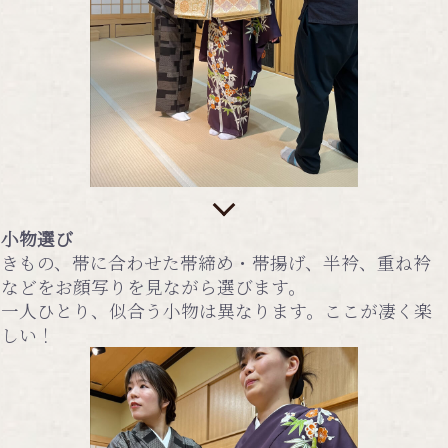
小物選び
きもの、帯に合わせた帯締め・帯揚げ、半衿、重ね衿
などをお顔写りを見ながら選びます。
一人ひとり、似合う小物は異なります。ここが凄く楽
しい！