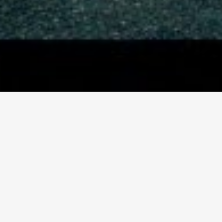
お知らせ
INFO
2026/06/12
浴衣のお誂えはお任せください。反物150種類
揃えました。
2026/01/03
2026年は１月４日(日)10時より営業をはじめま