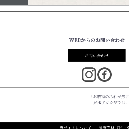
WEBからのお問い合わせ
お問い合わせ
「お着物の汚れが気
呉服すがたやでは
当サイトについて
健康商材『ビー