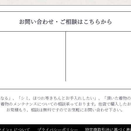
お問い合わせ・ご相談はこちらから
になる」、「シミ、ほつれ等きちんとお手入れしたい」、「頂いた着物の
、着物のメンテナンスについての相談承っております。他店で購入したお
お見積もり、相談は無料ですのでお気軽にお問い合わせ下さい。
ライン』について
プライバシーポリシー
特定商取引法に基づく表