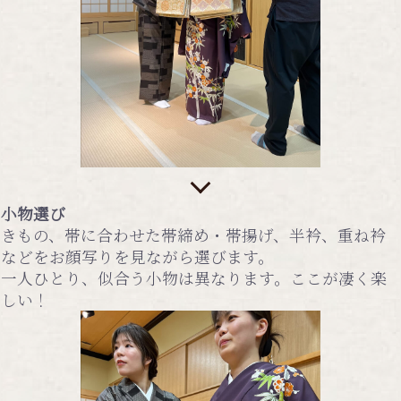
小物選び
きもの、帯に合わせた帯締め・帯揚げ、半衿、重ね衿
などをお顔写りを見ながら選びます。
一人ひとり、似合う小物は異なります。ここが凄く楽
しい！