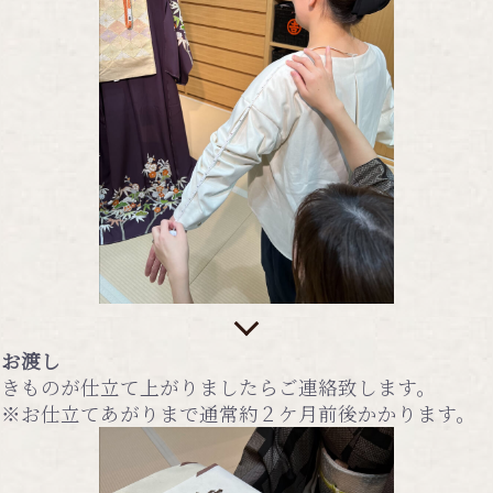
お渡し
きものが仕立て上がりましたらご連絡致します。
※お仕立てあがりまで通常約２ケ月前後かかります。